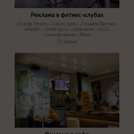
Реклама в фитнес-клубах
«Orange Fitness», «Clever sport», «Планета Фитнес»,
«Atlantik», «Smart Gym», «Adrenaline», «H2O»,
«Сильная арена», «Фокс»
52 экрана