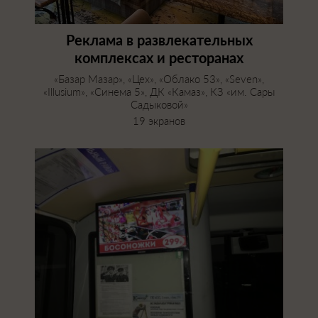
Реклама в развлекательных
комплексах и ресторанах
«Базар Мазар», «Цех», «Облако 53», «Seven»,
«Illusium», «Синема 5», ДК «Камаз», КЗ «им. Сары
Садыковой»
19 экранов