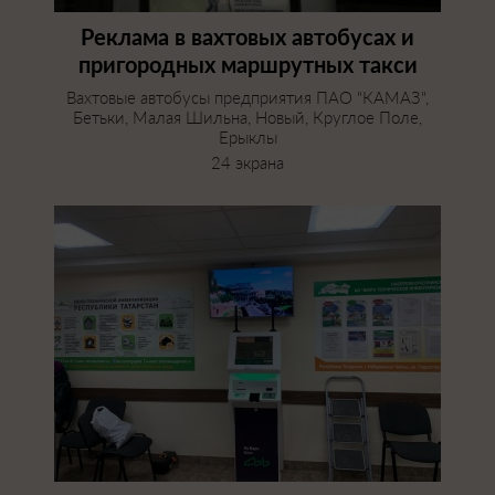
Реклама в вахтовых автобусах и
пригородных маршрутных такси
Вахтовые автобусы предприятия ПАО "КАМАЗ",
Бетьки, Малая Шильна, Новый, Круглое Поле,
Ерыклы
24 экрана