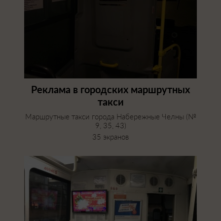
Реклама в городских маршрутных
такси
Маршрутные такси города Набережные Челны (№
9, 35, 43)
35 экранов